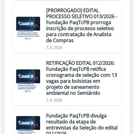
[PRORROGADO] EDITAL
PROCESSO SELETIVO 013/2026 -
Fundação PaqTcPB prorroga
inscrição de processo seletivo
para contratação de Analista
de Compras
7, 8, 2026
RETIFICAÇÃO EDITAL 012/2026:
Fundação PaqTcPB retifica
cronograma de seleção com 13
vagas para bolsistas em
projeto de saneamento
ambiental no Semiárido
7, 8, 2026
Fundação PaqTcPB divulga
resultado da etapa de
entrevistas da Seleção do edital
011/2026