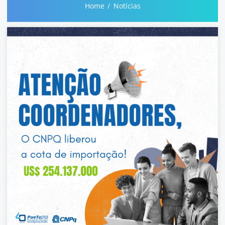
Home
Notícias