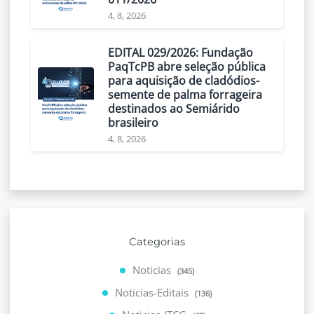
4, 8, 2026
EDITAL 029/2026: Fundação
PaqTcPB abre seleção pública
para aquisição de cladódios-
semente de palma forrageira
destinados ao Semiárido
brasileiro
4, 8, 2026
Categorias
Noticias
(345)
Noticias-Editais
(136)