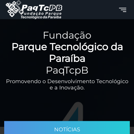
Fundação
Parque Tecnológico da
Paraíba
PaqTcpB
Promovendo o Desenvolvimento Tecnológico
e a Inovação.
NOTÍCIAS