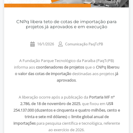
CNPq libera teto de cotas de importação para
projetos já aprovados e em execução
16/1/2026
Comunicação PaqTcPB
A Fundação Parque Tecnológico da Paraíba (PaqTcPB)
informa aos
coordenadores de projetos
que o
CNPq liberou
o valor das cotas de importação
destinadas aos projetos
já
aprovados
.
A liberação ocorre após a publicação da
Portaria MF nº
2.786, de 18 de novembro de 2025
, que fixou em
US$
254.137.000 (duzentos e cinquenta e quatro milhões, cento e
trinta e sete mil dólares)
o
limite global anual de
importações
para pesquisa científica e tecnológica, referente
ao exercício de 2026.