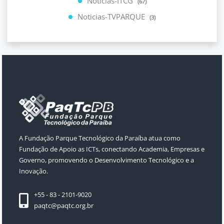
Noticias-ITCG
(67)
Noticias-TVPARQUE
(3)
A Fundação Parque Tecnológico da Paraíba atua como
Fundação de Apoio as ICTs, conectando Academia, Empresas e
Governo, promovendo o Desenvolvimento Tecnológico e a
Inovação.
+55 - 83 - 2101-9020
paqtc@paqtc.org.br