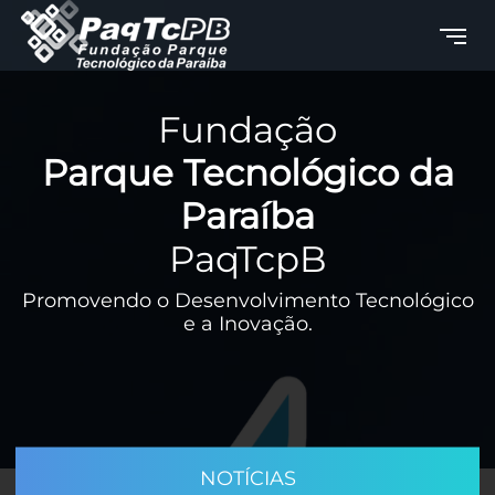
Fundação
Parque Tecnológico da
Paraíba
PaqTcpB
Promovendo o Desenvolvimento Tecnológico
e a Inovação.
NOTÍCIAS