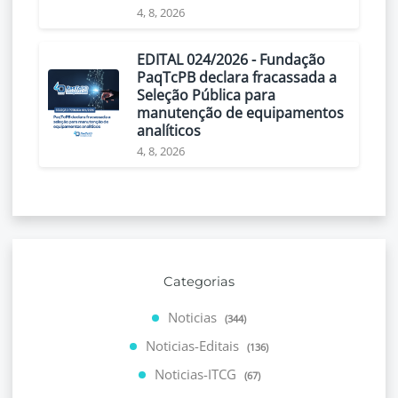
4, 8, 2026
EDITAL 024/2026 - Fundação
PaqTcPB declara fracassada a
Seleção Pública para
manutenção de equipamentos
analíticos
4, 8, 2026
Categorias
Noticias
(344)
Noticias-Editais
(136)
Noticias-ITCG
(67)