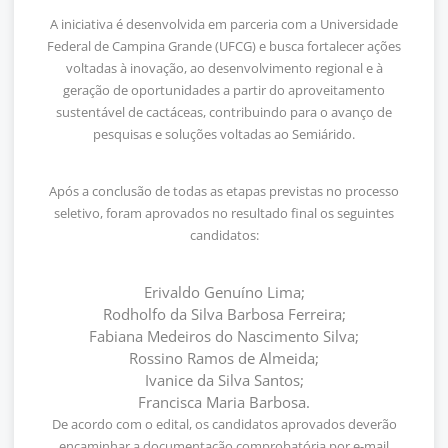
A iniciativa é desenvolvida em parceria com a Universidade
Federal de Campina Grande (UFCG) e busca fortalecer ações
voltadas à inovação, ao desenvolvimento regional e à
geração de oportunidades a partir do aproveitamento
sustentável de cactáceas, contribuindo para o avanço de
pesquisas e soluções voltadas ao Semiárido.
Após a conclusão de todas as etapas previstas no processo
seletivo, foram aprovados no resultado final os seguintes
candidatos:
Erivaldo Genuíno Lima;
Rodholfo da Silva Barbosa Ferreira;
Fabiana Medeiros do Nascimento Silva;
Rossino Ramos de Almeida;
Ivanice da Silva Santos;
Francisca Maria Barbosa.
De acordo com o edital, os candidatos aprovados deverão
encaminhar a documentação comprobatória por e-mail