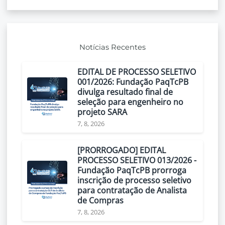
Notícias Recentes
EDITAL DE PROCESSO SELETIVO
001/2026: Fundação PaqTcPB
divulga resultado final de
seleção para engenheiro no
projeto SARA
7, 8, 2026
[PRORROGADO] EDITAL
PROCESSO SELETIVO 013/2026 -
Fundação PaqTcPB prorroga
inscrição de processo seletivo
para contratação de Analista
de Compras
7, 8, 2026