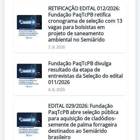
RETIFICAÇÃO EDITAL 012/2026:
Fundação PaqTcPB retifica
cronograma de seleção com 13
vagas para bolsistas em
projeto de saneamento
ambiental no Semiárido
7, 8, 2026
Fundação PaqTcPB divulga
resultado da etapa de
entrevistas da Seleção do edital
011/2026
4, 8, 2026
EDITAL 029/2026: Fundação
PaqTcPB abre seleção pública
para aquisição de cladódios-
semente de palma forrageira
destinados ao Semiárido
brasileiro