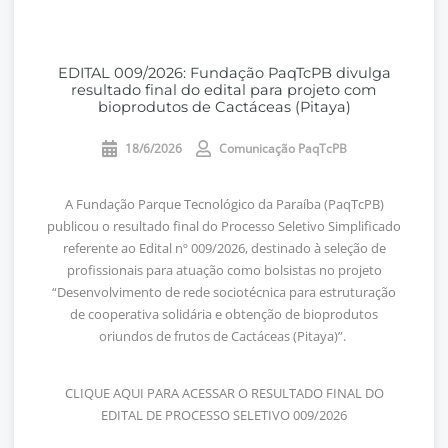
EDITAL 009/2026: Fundação PaqTcPB divulga
resultado final do edital para projeto com
bioprodutos de Cactáceas (Pitaya)
18/6/2026
Comunicação PaqTcPB
A Fundação Parque Tecnológico da Paraíba (PaqTcPB)
publicou o resultado final do Processo Seletivo Simplificado
referente ao Edital nº 009/2026, destinado à seleção de
profissionais para atuação como bolsistas no projeto
“Desenvolvimento de rede sociotécnica para estruturação
de cooperativa solidária e obtenção de bioprodutos
oriundos de frutos de Cactáceas (Pitaya)”.
CLIQUE AQUI PARA ACESSAR O RESULTADO FINAL DO
EDITAL DE PROCESSO SELETIVO 009/2026