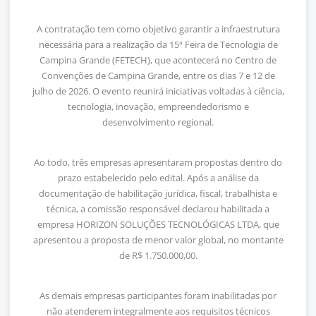
A contratação tem como objetivo garantir a infraestrutura
necessária para a realização da 15ª Feira de Tecnologia de
Campina Grande (FETECH), que acontecerá no Centro de
Convenções de Campina Grande, entre os dias 7 e 12 de
julho de 2026. O evento reunirá iniciativas voltadas à ciência,
tecnologia, inovação, empreendedorismo e
desenvolvimento regional.
Ao todo, três empresas apresentaram propostas dentro do
prazo estabelecido pelo edital. Após a análise da
documentação de habilitação jurídica, fiscal, trabalhista e
técnica, a comissão responsável declarou habilitada a
empresa HORIZON SOLUÇÕES TECNOLÓGICAS LTDA, que
apresentou a proposta de menor valor global, no montante
de R$ 1.750.000,00.
As demais empresas participantes foram inabilitadas por
não atenderem integralmente aos requisitos técnicos