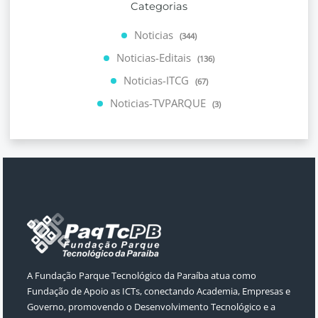
Categorias
Noticias
(344)
Noticias-Editais
(136)
Noticias-ITCG
(67)
Noticias-TVPARQUE
(3)
A Fundação Parque Tecnológico da Paraíba atua como
Fundação de Apoio as ICTs, conectando Academia, Empresas e
Governo, promovendo o Desenvolvimento Tecnológico e a