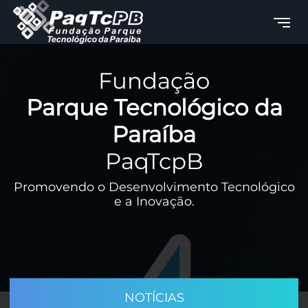
Fundação
Parque Tecnológico da
Paraíba
PaqTcpB
Promovendo o Desenvolvimento Tecnológico
e a Inovação.
NOTÍCIAS