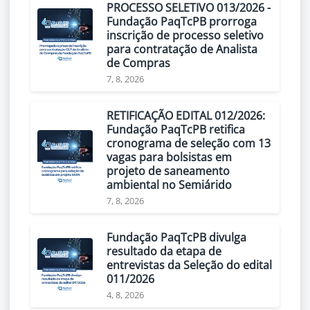
PROCESSO SELETIVO 013/2026 -
Fundação PaqTcPB prorroga
inscrição de processo seletivo
para contratação de Analista
de Compras
7, 8, 2026
RETIFICAÇÃO EDITAL 012/2026:
Fundação PaqTcPB retifica
cronograma de seleção com 13
vagas para bolsistas em
projeto de saneamento
ambiental no Semiárido
7, 8, 2026
Fundação PaqTcPB divulga
resultado da etapa de
entrevistas da Seleção do edital
011/2026
4, 8, 2026