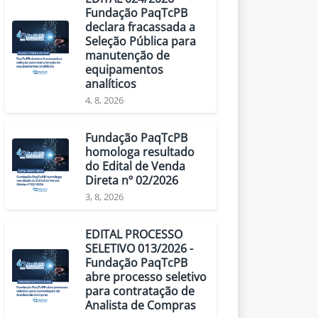
Fundação PaqTcPB
declara fracassada a
Seleção Pública para
manutenção de
equipamentos
analíticos
4, 8, 2026
Fundação PaqTcPB
homologa resultado
do Edital de Venda
Direta nº 02/2026
3, 8, 2026
EDITAL PROCESSO
SELETIVO 013/2026 -
Fundação PaqTcPB
abre processo seletivo
para contratação de
Analista de Compras