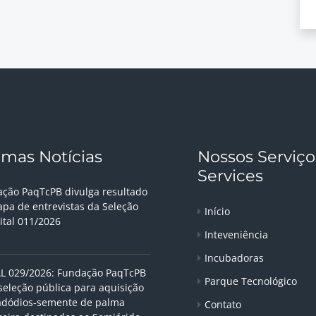
imas Notícias
Nossos Serviço
Services
ção PaqTcPB divulga resultado
apa de entrevistas da Seleção
Início
ital 011/2026
Inteveniência
Incubadoras
L 029/2026: Fundação PaqTcPB
Parque Tecnológico
seleção pública para aquisição
adódios-semente de palma
Contato