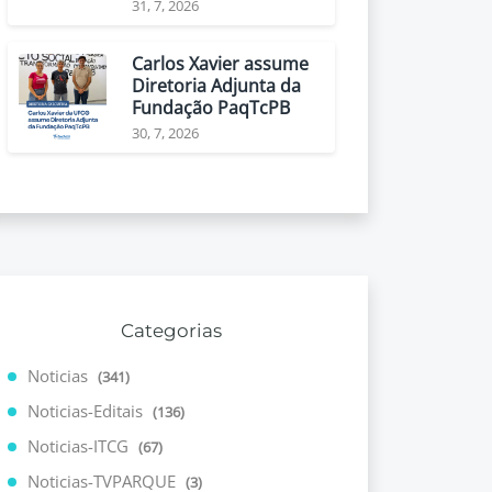
31, 7, 2026
Carlos Xavier assume
Diretoria Adjunta da
Fundação PaqTcPB
30, 7, 2026
Categorias
Noticias
(341)
Noticias-Editais
(136)
Noticias-ITCG
(67)
Noticias-TVPARQUE
(3)