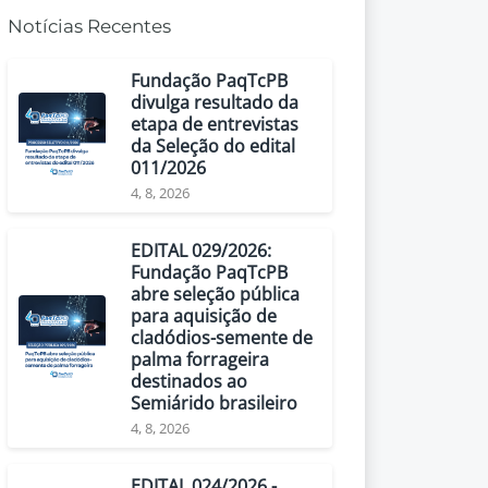
Notícias Recentes
Fundação PaqTcPB
divulga resultado da
etapa de entrevistas
da Seleção do edital
011/2026
4, 8, 2026
EDITAL 029/2026:
Fundação PaqTcPB
abre seleção pública
para aquisição de
cladódios-semente de
palma forrageira
destinados ao
Semiárido brasileiro
4, 8, 2026
EDITAL 024/2026 -