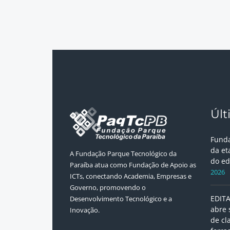
Últ
Funda
da et
A Fundação Parque Tecnológico da
do ed
Paraíba atua como Fundação de Apoio as
2026
ICTs, conectando Academia, Empresas e
Governo, promovendo o
EDITA
Desenvolvimento Tecnológico e a
abre 
Inovação.
de cl