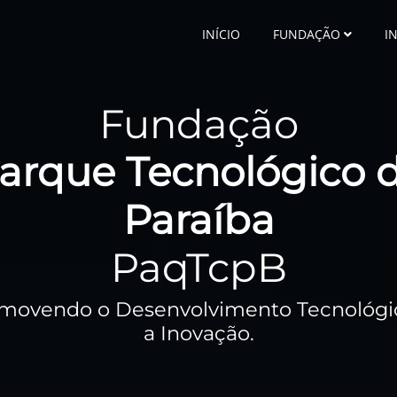
INÍCIO
FUNDAÇÃO
I
Fundação
arque Tecnológico 
Paraíba
PaqTcpB
movendo o Desenvolvimento Tecnológi
a Inovação.