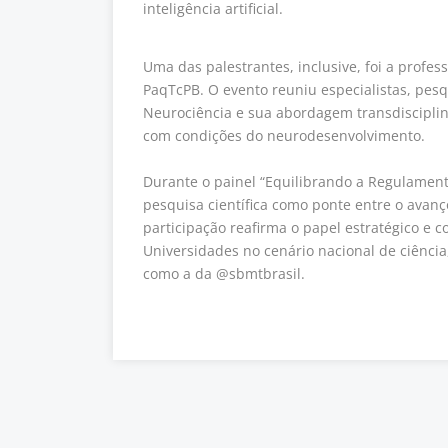
inteligência artificial.
Uma das palestrantes, inclusive, foi a profes
PaqTcPB. O evento reuniu especialistas, pesq
Neurociência e sua abordagem transdisciplin
com condições do neurodesenvolvimento.
Durante o painel “Equilibrando a Regulament
pesquisa científica como ponte entre o avanç
participação reafirma o papel estratégico e
Universidades no cenário nacional de ciência, 
como a da
@sbmtbrasil
.