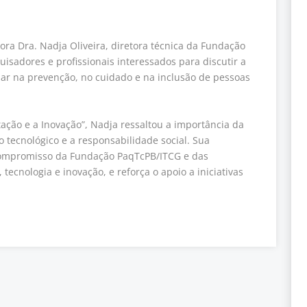
sora Dra. Nadja Oliveira, diretora técnica da Fundação
uisadores e profissionais interessados para discutir a
ar na prevenção, no cuidado e na inclusão de pessoas
ação e a Inovação”, Nadja ressaltou a importância da
o tecnológico e a responsabilidade social. Sua
 compromisso da Fundação PaqTcPB/ITCG e das
tecnologia e inovação, e reforça o apoio a iniciativas