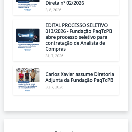
Direta nº 02/2026
3, 8, 2026
EDITAL PROCESSO SELETIVO
013/2026 - Fundação PaqTcPB
abre processo seletivo para
contratação de Analista de
Compras
31, 7, 2026
Carlos Xavier assume Diretoria
Adjunta da Fundação PaqTcPB
30, 7, 2026