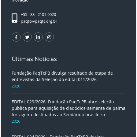
Inovação.
+55 - 83 - 2101-9020
paqtc@paqtc.org.br
Últimas Notícias
Fundação PaqTcPB divulga resultado da etapa de
entrevistas da Seleção do edital 011/2026
2026
EDITAL 029/2026: Fundação PaqTcPB abre seleção
pública para aquisição de cladódios-semente de palma
forrageira destinados ao Semiárido brasileiro
2026
EDITAL 024/2026 - Fundação PaqTcPB declara