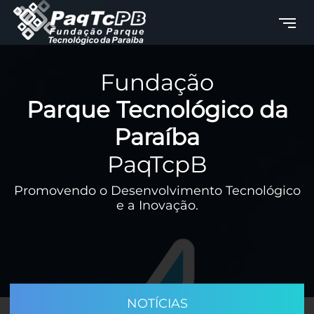
Fundação
Parque Tecnológico da
Paraíba
PaqTcpB
Promovendo o Desenvolvimento Tecnológico
e a Inovação.
NOTÍCIAS