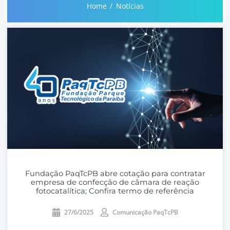
Home
Notícias
Fundação PaqTcPB abre cotação para contratar
empresa de confecção de câmara de reação
fotocatalítica; Confira termo de referência
27/6/2025
Comunicação PaqTcPB