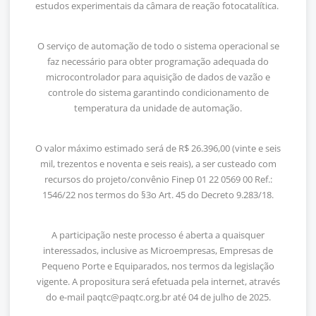
estudos experimentais da câmara de reação fotocatalítica.
O serviço de automação de todo o sistema operacional se
faz necessário para obter programação adequada do
microcontrolador para aquisição de dados de vazão e
controle do sistema garantindo condicionamento de
temperatura da unidade de automação.
O valor máximo estimado será de R$ 26.396,00 (vinte e seis
mil, trezentos e noventa e seis reais), a ser custeado com
recursos do projeto/convênio Finep 01 22 0569 00 Ref.:
1546/22 nos termos do §3o Art. 45 do Decreto 9.283/18.
A participação neste processo é aberta a quaisquer
interessados, inclusive as Microempresas, Empresas de
Pequeno Porte e Equiparados, nos termos da legislação
vigente. A propositura será efetuada pela internet, através
do e-mail
paqtc@paqtc.org.br
até 04 de julho de 2025.