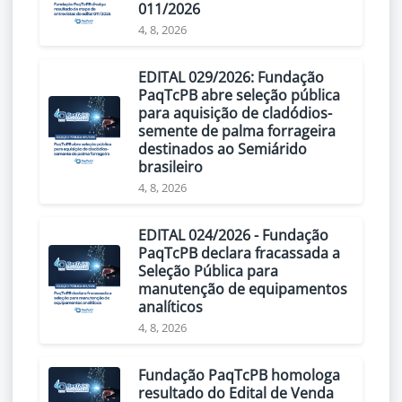
011/2026
4, 8, 2026
EDITAL 029/2026: Fundação
PaqTcPB abre seleção pública
para aquisição de cladódios-
semente de palma forrageira
destinados ao Semiárido
brasileiro
4, 8, 2026
EDITAL 024/2026 - Fundação
PaqTcPB declara fracassada a
Seleção Pública para
manutenção de equipamentos
analíticos
4, 8, 2026
Fundação PaqTcPB homologa
resultado do Edital de Venda