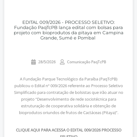
EDITAL 009/2026 - PROCESSO SELETIVO:
Fundação PaqTcPB lança edital com bolsas para
projeto com bioprodutos da pitaya em Campina
Grande, Sumé e Pombal
28/5/2026
Comunicação PaqTcPB
A Fundação Parque Tecnológico da Paraíba (PaqTcPB)
publicou o Edital nº 009/2026 referente ao Processo Seletivo
Simplificado para contratação de bolsistas que irão atuar no
projeto “Desenvolvimento de rede sociotécnica para
estruturação de cooperativa solidária e obtenção de
bioprodutos oriundos de frutos de Cactáceas (Pitaya)”.
CLIQUE AQUI PARA ACESSA O EDITAL 009/2026 PROCESSO
SELETIVO