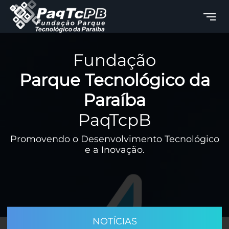
Fundação
Parque Tecnológico da
Paraíba
PaqTcpB
Promovendo o Desenvolvimento Tecnológico
e a Inovação.
NOTÍCIAS