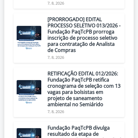
7, 8, 2026
[PRORROGADO] EDITAL
PROCESSO SELETIVO 013/2026 -
Fundação PaqTcPB prorroga
inscrição de processo seletivo
para contratação de Analista
de Compras
7, 8, 2026
RETIFICAÇÃO EDITAL 012/2026:
Fundação PaqTcPB retifica
cronograma de seleção com 13
vagas para bolsistas em
projeto de saneamento
ambiental no Semiárido
7, 8, 2026
Fundação PaqTcPB divulga
resultado da etapa de