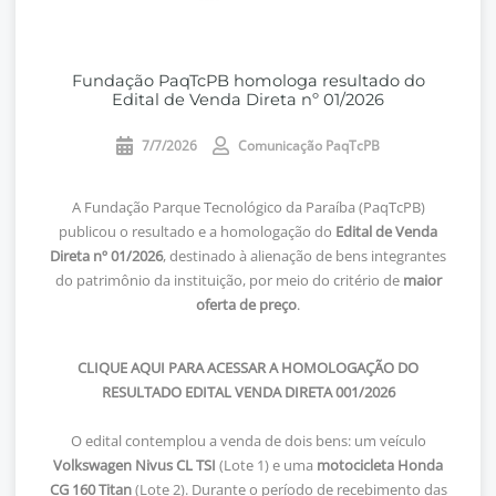
Fundação PaqTcPB homologa resultado do
Edital de Venda Direta nº 01/2026
7/7/2026
Comunicação PaqTcPB
A Fundação Parque Tecnológico da Paraíba (PaqTcPB)
publicou o resultado e a homologação do
Edital de Venda
Direta nº 01/2026
, destinado à alienação de bens integrantes
do patrimônio da instituição, por meio do critério de
maior
oferta de preço
.
CLIQUE AQUI PARA ACESSAR A HOMOLOGAÇÃO DO
RESULTADO EDITAL VENDA DIRETA 001/2026
O edital contemplou a venda de dois bens: um veículo
Volkswagen Nivus CL TSI
(Lote 1) e uma
motocicleta Honda
CG 160 Titan
(Lote 2). Durante o período de recebimento das