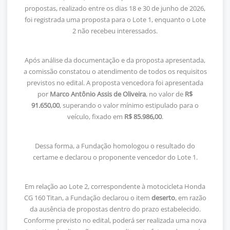
propostas, realizado entre os dias 18 e 30 de junho de 2026,
foi registrada uma proposta para o Lote 1, enquanto o Lote
2 não recebeu interessados.
Após análise da documentação e da proposta apresentada,
a comissão constatou o atendimento de todos os requisitos
previstos no edital. A proposta vencedora foi apresentada
por
Marco Antônio Assis de Oliveira
, no valor de
R$
91.650,00
, superando o valor mínimo estipulado para o
veículo, fixado em
R$ 85.986,00
.
Dessa forma, a Fundação homologou o resultado do
certame e declarou o proponente vencedor do Lote 1.
Em relação ao Lote 2, correspondente à motocicleta Honda
CG 160 Titan, a Fundação declarou o item
deserto
, em razão
da ausência de propostas dentro do prazo estabelecido.
Conforme previsto no edital, poderá ser realizada uma nova