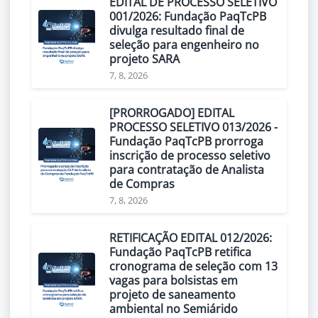
EDITAL DE PROCESSO SELETIVO
001/2026: Fundação PaqTcPB
divulga resultado final de
seleção para engenheiro no
projeto SARA
7, 8, 2026
[PRORROGADO] EDITAL
PROCESSO SELETIVO 013/2026 -
Fundação PaqTcPB prorroga
inscrição de processo seletivo
para contratação de Analista
de Compras
7, 8, 2026
RETIFICAÇÃO EDITAL 012/2026:
Fundação PaqTcPB retifica
cronograma de seleção com 13
vagas para bolsistas em
projeto de saneamento
ambiental no Semiárido