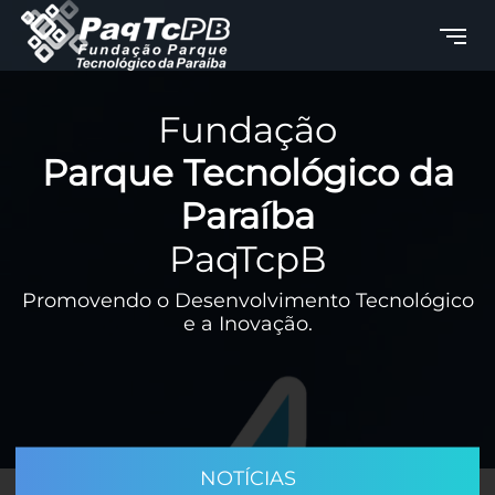
Fundação
Parque Tecnológico da
Paraíba
PaqTcpB
Promovendo o Desenvolvimento Tecnológico
e a Inovação.
NOTÍCIAS