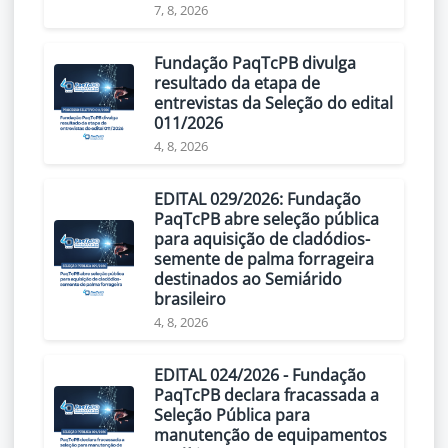
7, 8, 2026
Fundação PaqTcPB divulga
resultado da etapa de
entrevistas da Seleção do edital
011/2026
4, 8, 2026
EDITAL 029/2026: Fundação
PaqTcPB abre seleção pública
para aquisição de cladódios-
semente de palma forrageira
destinados ao Semiárido
brasileiro
4, 8, 2026
EDITAL 024/2026 - Fundação
PaqTcPB declara fracassada a
Seleção Pública para
manutenção de equipamentos