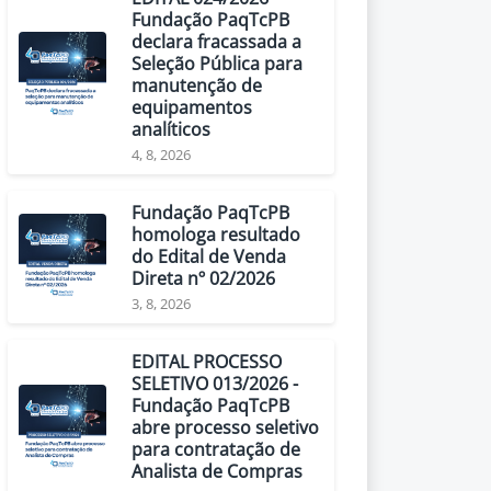
Fundação PaqTcPB
declara fracassada a
Seleção Pública para
manutenção de
equipamentos
analíticos
4, 8, 2026
Fundação PaqTcPB
homologa resultado
do Edital de Venda
Direta nº 02/2026
3, 8, 2026
EDITAL PROCESSO
SELETIVO 013/2026 -
Fundação PaqTcPB
abre processo seletivo
para contratação de
Analista de Compras