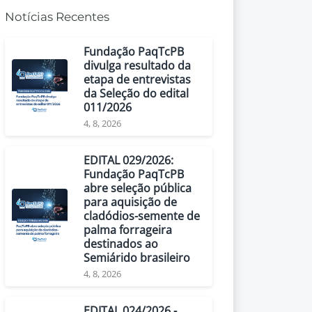
Notícias Recentes
Fundação PaqTcPB
divulga resultado da
etapa de entrevistas
da Seleção do edital
011/2026
4, 8, 2026
EDITAL 029/2026:
Fundação PaqTcPB
abre seleção pública
para aquisição de
cladódios-semente de
palma forrageira
destinados ao
Semiárido brasileiro
4, 8, 2026
EDITAL 024/2026 -