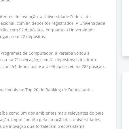
tentes de Invenção, a Universidade Federal de
acional, com 84 depósitos registrados. A Universidade
sição, com 52 depósitos, enquanto a Universidade
lugar, com 22 depósitos.
 Programas de Computador, a Paraíba voltou a
cou na 7ª colocação, com 61 depósitos; o Instituto
r, com 54 depósitos; e a UFPB apareceu na 28ª posição,
acionais no Top 20 do Ranking de Depositantes
raíba como um dos ambientes mais relevantes do país
vação, impulsionado pela atuação das universidades,
es de inovação que fortalecem o ecossistema