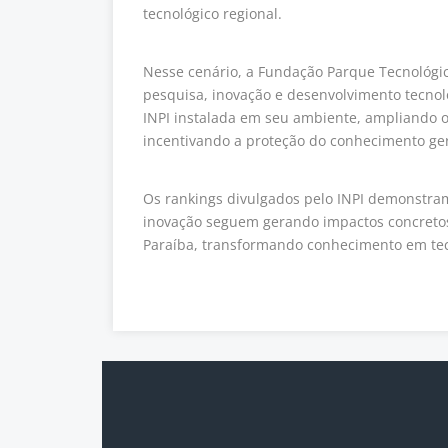
tecnológico regional.
Nesse cenário, a Fundação Parque Tecnológic
pesquisa, inovação e desenvolvimento tecno
INPI instalada em seu ambiente, ampliando o 
incentivando a proteção do conhecimento ge
Os rankings divulgados pelo INPI demonstra
inovação seguem gerando impactos concretos
Paraíba, transformando conhecimento em tec