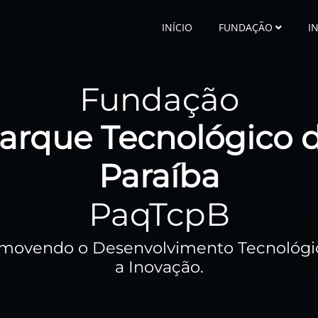
INÍCIO
FUNDAÇÃO
I
Fundação
arque Tecnológico 
Paraíba
PaqTcpB
movendo o Desenvolvimento Tecnológi
a Inovação.