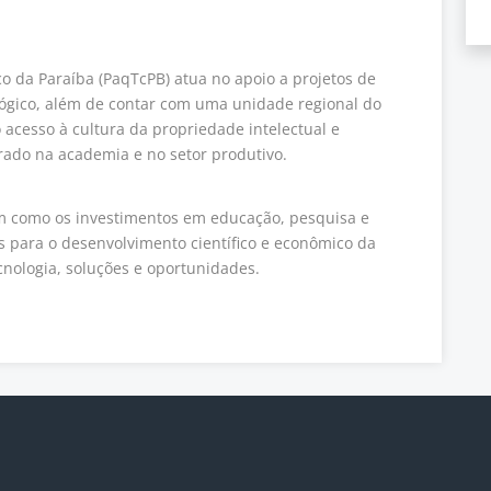
o da Paraíba (PaqTcPB) atua no apoio a projetos de
lógico, além de contar com uma unidade regional do
acesso à cultura da propriedade intelectual e
rado na academia e no setor produtivo.
m como os investimentos em educação, pesquisa e
 para o desenvolvimento científico e econômico da
nologia, soluções e oportunidades.