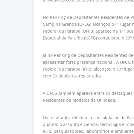
No Ranking de Depositantes Residentes de Pa
Campina Grande (UFCG) alcançou o 4º lugar n
Federal da Paraíba (UFPB) aparece na 11ª po
Estadual da Paraíba (UEPB) conquistou o 39º 
Já no Ranking de Depositantes Residentes de
apresentar forte presença nacional. A UFCG fi
Federal da Paraíba (IFPB) alcançou o 10º luga
com 30 depósitos registrados.
A UFCG também aparece entre os destaques n
Residentes de Modelos de Utilidade.
Os resultados refletem a consolidação da Pa
quando o assunto é ciência, tecnologia e ino
ICTs, pesquisadores, laboratórios e ambient