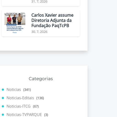
31, 7, 2026
Carlos Xavier assume
Diretoria Adjunta da
Fundação PaqTcPB
30, 7, 2026
Categorias
Noticias
(341)
Noticias-Editais
(136)
Noticias-ITCG
(67)
Noticias-TVPARQUE
(3)