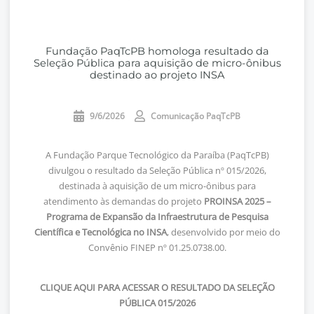
Fundação PaqTcPB homologa resultado da
Seleção Pública para aquisição de micro-ônibus
destinado ao projeto INSA
9/6/2026
Comunicação PaqTcPB
A Fundação Parque Tecnológico da Paraíba (PaqTcPB)
divulgou o resultado da Seleção Pública nº 015/2026,
destinada à aquisição de um micro-ônibus para
atendimento às demandas do projeto
PROINSA 2025 –
Programa de Expansão da Infraestrutura de Pesquisa
Científica e Tecnológica no INSA
, desenvolvido por meio do
Convênio FINEP nº 01.25.0738.00.
CLIQUE AQUI PARA ACESSAR O RESULTADO DA SELEÇÃO
PÚBLICA 015/2026