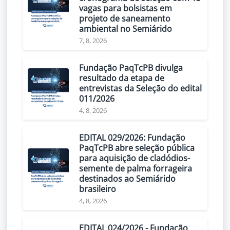
vagas para bolsistas em
projeto de saneamento
ambiental no Semiárido
7, 8, 2026
Fundação PaqTcPB divulga
resultado da etapa de
entrevistas da Seleção do edital
011/2026
4, 8, 2026
EDITAL 029/2026: Fundação
PaqTcPB abre seleção pública
para aquisição de cladódios-
semente de palma forrageira
destinados ao Semiárido
brasileiro
4, 8, 2026
EDITAL 024/2026 - Fundação