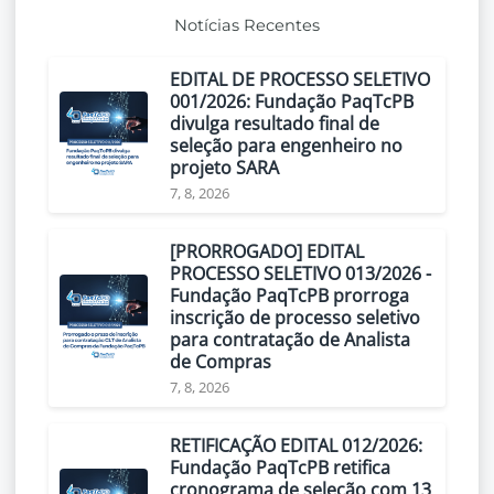
Notícias Recentes
EDITAL DE PROCESSO SELETIVO
001/2026: Fundação PaqTcPB
divulga resultado final de
seleção para engenheiro no
projeto SARA
7, 8, 2026
[PRORROGADO] EDITAL
PROCESSO SELETIVO 013/2026 -
Fundação PaqTcPB prorroga
inscrição de processo seletivo
para contratação de Analista
de Compras
7, 8, 2026
RETIFICAÇÃO EDITAL 012/2026:
Fundação PaqTcPB retifica
cronograma de seleção com 13