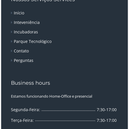
Início
Inteveniência
Incubadoras
Parque Tecnológico
Contato
Perguntas
Business hours
Estamos funcionando Home-Office e presencial
Segunda-Feira:
7:30-17:00
Terça-Feira:
7:30-17:00