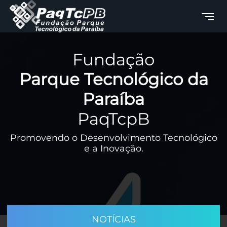
Fundação
Parque Tecnológico da
Paraíba
PaqTcpB
Promovendo o Desenvolvimento Tecnológico
e a Inovação.
NOTÍCIAS