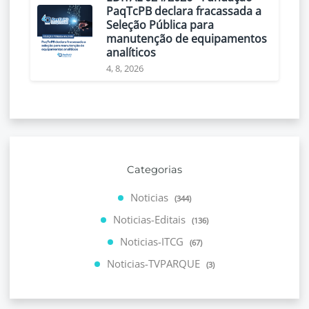
PaqTcPB declara fracassada a
Seleção Pública para
manutenção de equipamentos
analíticos
4, 8, 2026
Categorias
Noticias
(344)
Noticias-Editais
(136)
Noticias-ITCG
(67)
Noticias-TVPARQUE
(3)