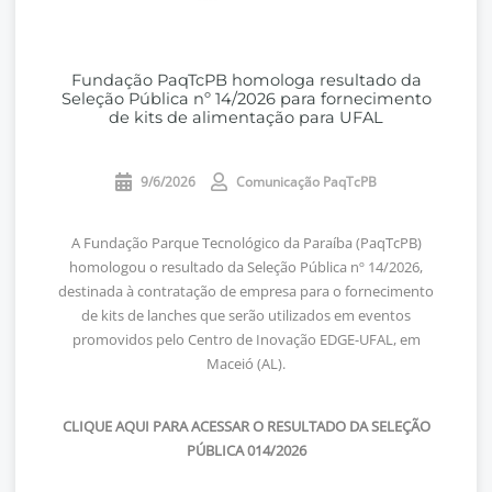
Fundação PaqTcPB homologa resultado da
Seleção Pública nº 14/2026 para fornecimento
de kits de alimentação para UFAL
9/6/2026
Comunicação PaqTcPB
A Fundação Parque Tecnológico da Paraíba (PaqTcPB)
homologou o resultado da Seleção Pública nº 14/2026,
destinada à contratação de empresa para o fornecimento
de kits de lanches que serão utilizados em eventos
promovidos pelo Centro de Inovação EDGE-UFAL, em
Maceió (AL).
CLIQUE AQUI PARA ACESSAR O RESULTADO DA SELEÇÃO
PÚBLICA 014/2026