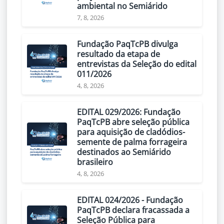
ambiental no Semiárido
7, 8, 2026
Fundação PaqTcPB divulga
resultado da etapa de
entrevistas da Seleção do edital
011/2026
4, 8, 2026
EDITAL 029/2026: Fundação
PaqTcPB abre seleção pública
para aquisição de cladódios-
semente de palma forrageira
destinados ao Semiárido
brasileiro
4, 8, 2026
EDITAL 024/2026 - Fundação
PaqTcPB declara fracassada a
Seleção Pública para