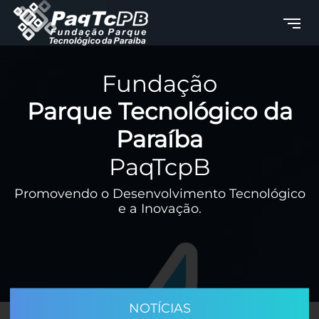
Fundação
Parque Tecnológico da
Paraíba
PaqTcpB
Promovendo o Desenvolvimento Tecnológico
e a Inovação.
NOTÍCIAS