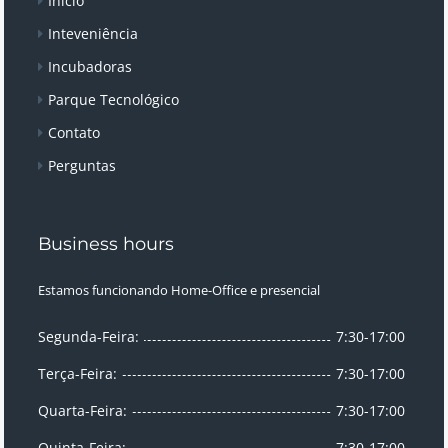
Início
Inteveniência
Incubadoras
Parque Tecnológico
Contato
Perguntas
Business hours
Estamos funcionando Home-Office e presencial
Segunda-Feira:
7:30-17:00
Terça-Feira:
7:30-17:00
Quarta-Feira:
7:30-17:00
Quinta-Feira:
7:30-17:00