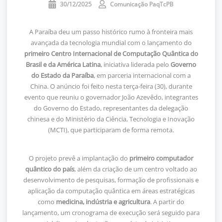
30/12/2025
Comunicação PaqTcPB
A Paraíba deu um passo histórico rumo à fronteira mais
avançada da tecnologia mundial com o lançamento do
primeiro Centro Internacional de Computação Quântica do
Brasil e da América Latina
, iniciativa liderada pelo
Governo
do Estado da Paraíba
, em parceria internacional com a
China. O anúncio foi feito nesta terça-feira (30), durante
evento que reuniu o governador João Azevêdo, integrantes
do Governo do Estado, representantes da delegação
chinesa e do Ministério da Ciência, Tecnologia e Inovação
(MCTI), que participaram de forma remota.
O projeto prevê a implantação do
primeiro computador
quântico do país
, além da criação de um centro voltado ao
desenvolvimento de pesquisas, formação de profissionais e
aplicação da computação quântica em áreas estratégicas
como
medicina, indústria e agricultura
. A partir do
lançamento, um cronograma de execução será seguido para