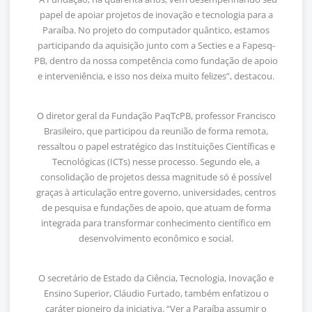
papel de apoiar projetos de inovação e tecnologia para a
Paraíba. No projeto do computador quântico, estamos
participando da aquisição junto com a Secties e a Fapesq-
PB, dentro da nossa competência como fundação de apoio
e interveniência, e isso nos deixa muito felizes”, destacou.
O diretor geral da Fundação PaqTcPB, professor Francisco
Brasileiro, que participou da reunião de forma remota,
ressaltou o papel estratégico das Instituições Científicas e
Tecnológicas (ICTs) nesse processo. Segundo ele, a
consolidação de projetos dessa magnitude só é possível
graças à articulação entre governo, universidades, centros
de pesquisa e fundações de apoio, que atuam de forma
integrada para transformar conhecimento científico em
desenvolvimento econômico e social.
O secretário de Estado da Ciência, Tecnologia, Inovação e
Ensino Superior, Cláudio Furtado, também enfatizou o
caráter pioneiro da iniciativa. “Ver a Paraíba assumir o