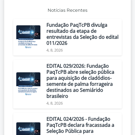
Notícias Recentes
Fundação PaqTcPB divulga
resultado da etapa de
entrevistas da Seleção do edital
011/2026
4, 8, 2026
EDITAL 029/2026: Fundação
PaqTcPB abre seleção pública
para aquisição de cladódios-
semente de palma forrageira
destinados ao Semiárido
brasileiro
4, 8, 2026
EDITAL 024/2026 - Fundação
PaqTcPB declara fracassada a
Seleção Pública para