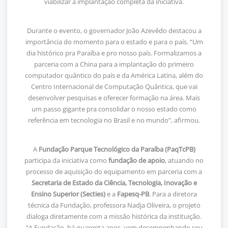
viabilizar a implantação completa da iniciativa.
Durante o evento, o governador João Azevêdo destacou a
importância do momento para o estado e para o país. “Um
dia histórico pra Paraíba e pro nosso país. Formalizamos a
parceria com a China para a implantação do primeiro
computador quântico do país e da América Latina, além do
Centro Internacional de Computação Quântica, que vai
desenvolver pesquisas e oferecer formação na área. Mais
um passo gigante pra consolidar o nosso estado como
referência em tecnologia no Brasil e no mundo”, afirmou.
A
Fundação Parque Tecnológico da Paraíba (PaqTcPB)
participa da iniciativa como
fundação de apoio
, atuando no
processo de aquisição do equipamento em parceria com a
Secretaria de Estado da Ciência, Tecnologia, Inovação e
Ensino Superior (Secties)
e a
Fapesq-PB
. Para a diretora
técnica da Fundação, professora Nadja Oliveira, o projeto
dialoga diretamente com a missão histórica da instituição.
“A Fundação, há quarenta anos, vem desempenhando seu