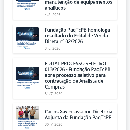
manutenção de equipamentos
analíticos
4, 8, 2026
Fundação PaqTcPB homologa
resultado do Edital de Venda
Direta nº 02/2026
3, 8, 2026
EDITAL PROCESSO SELETIVO
013/2026 - Fundação PaqTcPB
abre processo seletivo para
contratação de Analista de
Compras
31, 7, 2026
Carlos Xavier assume Diretoria
Adjunta da Fundação PaqTcPB
30, 7, 2026