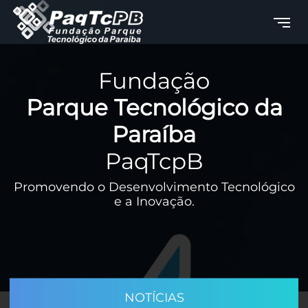
Fundação
Parque Tecnológico da
Paraíba
PaqTcpB
Promovendo o Desenvolvimento Tecnológico
e a Inovação.
NOTÍCIAS